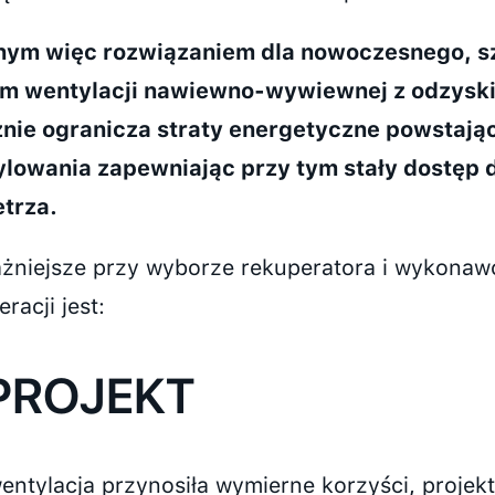
ym więc rozwiązaniem dla nowoczesnego, s
m wentylacji nawiewno-wywiewnej z odzyski
nie ogranicza straty energetyczne powstają
lowania zapewniając przy tym stały dostęp 
trza.
żniejsze przy wyborze rekuperatora i wykonaw
racji jest:
 PROJEKT
entylacja przynosiła wymierne korzyści, projek