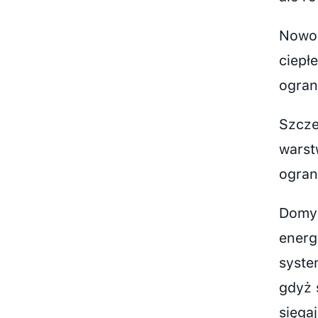
Nowoc
ciepł
ogran
Szcze
warst
ogran
Domy 
energ
syste
gdyż 
sięga