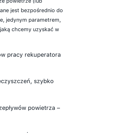
ze powietrze (lub
ane jest bezpośrednio do
ie, jedynym parametrem,
, jaką chcemy uzyskać w
ów pracy rekuperatora
eczyszczeń, szybko
zepływów powietrza –