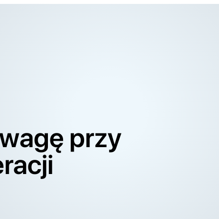
uwagę przy
racji