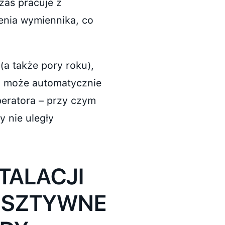
zas pracuje z
enia wymiennika, co
(a także pory roku),
ym może automatycznie
eratora – przy czym
y nie uległy
TALACJI
 SZTYWNE