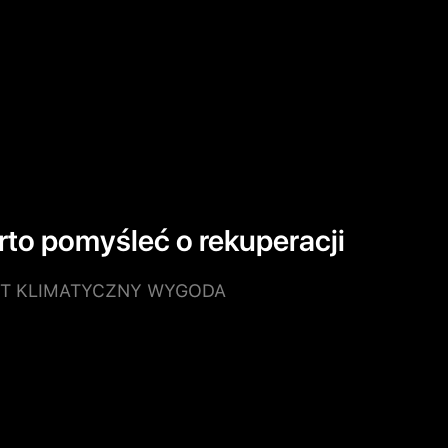
rto pomyśleć o rekuperacji
T KLIMATYCZNY WYGODA