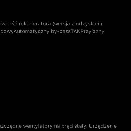
ość rekuperatora (wersja z odzyskiem
rądowyAutomatyczny by-passTAKPrzyjazny
zczędne wentylatory na prąd stały. Urządzenie