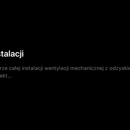
talacji
rze całej instalacji wentylacji mechanicznej z odz
jekt…