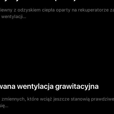
wny z odzyskiem ciepła oparty na rekuperatorze zap
 wentylacji…
wana wentylacja grawitacyjna
 zmiennych, które wciąż jeszcze stanowią prawdziwe
się…