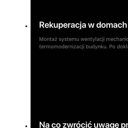
Rekuperacja w domach
Montaż systemu wentylacji mechani
termomodernizacji budynku. Po dok
Na co zwrócić uwagę pr