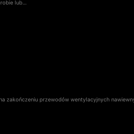
robie lub…
a zakończeniu przewodów wentylacyjnych nawiewnych