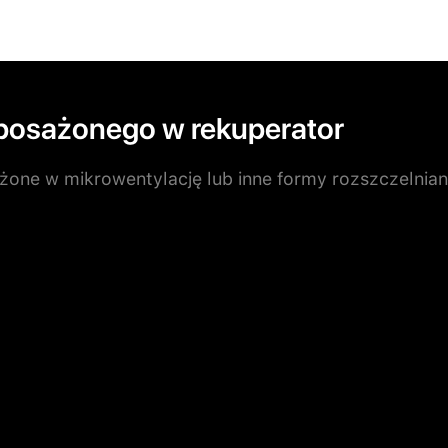
posażonego w rekuperator
ne w mikrowentylację lub inne formy rozszczelnian