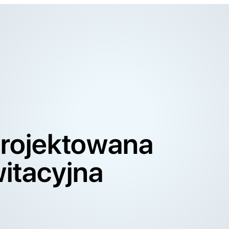
projektowana
itacyjna