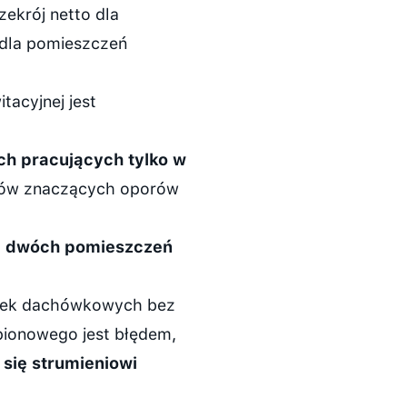
zekrój netto dla
 dla pomieszczeń
acyjnej jest
h pracujących tylko w
ów znaczących oporów
a dwóch pomieszczeń
ewek dachówkowych bez
 pionowego jest błędem,
się strumieniowi