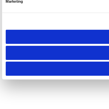
Marketing