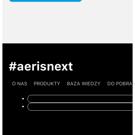
#aerisnext
O NAS
PRODUKTY
BAZA WIEDZY
DO POBRAN