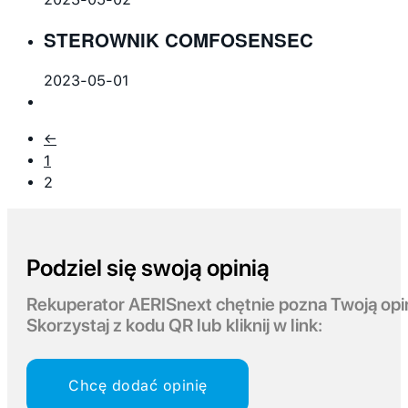
STEROWNIK COMFOSENSEC
2023-05-01
←
1
2
Podziel się swoją opinią
Rekuperator AERISnext chętnie pozna Twoją opi
Skorzystaj z kodu QR lub kliknij w link:
Chcę dodać opinię